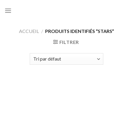
Skip
to
content
ACCUEIL
/
PRODUITS IDENTIFIÉS “STARS”
FILTRER