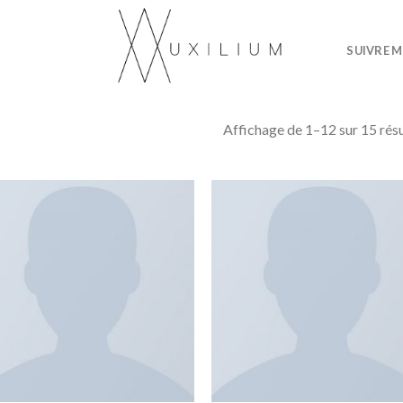
SUIVRE M
Affichage de 1–12 sur 15 résu