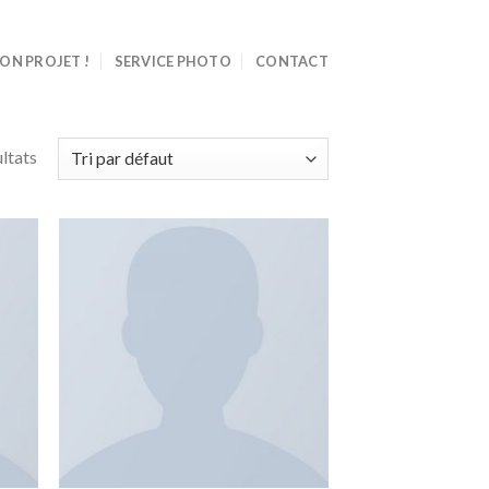
ON PROJET !
SERVICE PHOTO
CONTACT
ltats