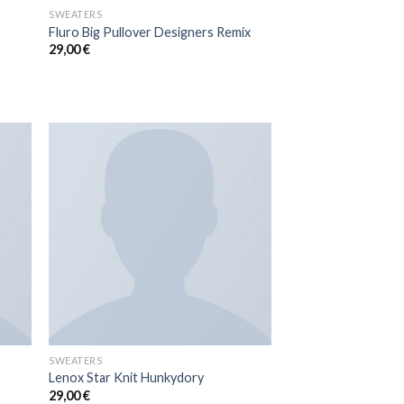
SWEATERS
Fluro Big Pullover Designers Remix
29,00
€
SWEATERS
Lenox Star Knit Hunkydory
29,00
€