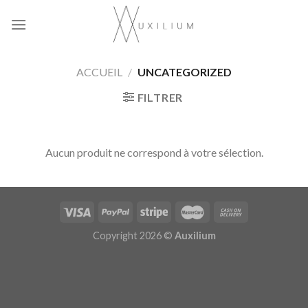
Skip
to
content
ACCUEIL
/
UNCATEGORIZED
FILTRER
Aucun produit ne correspond à votre sélection.
Copyright 2026 ©
Auxilium