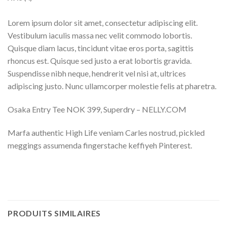
Lorem ipsum dolor sit amet, consectetur adipiscing elit.
Vestibulum iaculis massa nec velit commodo lobortis.
Quisque diam lacus, tincidunt vitae eros porta, sagittis
rhoncus est. Quisque sed justo a erat lobortis gravida.
Suspendisse nibh neque, hendrerit vel nisi at, ultrices
adipiscing justo. Nunc ullamcorper molestie felis at pharetra.
Osaka Entry Tee NOK 399, Superdry – NELLY.COM
Marfa authentic High Life veniam Carles nostrud, pickled
meggings assumenda fingerstache keffiyeh Pinterest.
PRODUITS SIMILAIRES