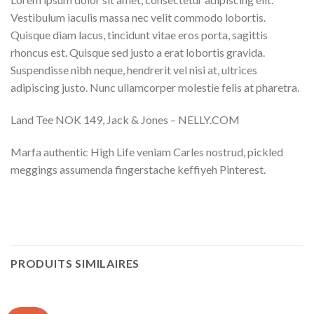
Vestibulum iaculis massa nec velit commodo lobortis.
Quisque diam lacus, tincidunt vitae eros porta, sagittis
rhoncus est. Quisque sed justo a erat lobortis gravida.
Suspendisse nibh neque, hendrerit vel nisi at, ultrices
adipiscing justo. Nunc ullamcorper molestie felis at pharetra.
Land Tee NOK 149, Jack & Jones – NELLY.COM
Marfa authentic High Life veniam Carles nostrud, pickled
meggings assumenda fingerstache keffiyeh Pinterest.
PRODUITS SIMILAIRES