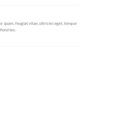
 quam, feugiat vitae, ultricies eget, tempor
ifend leo.