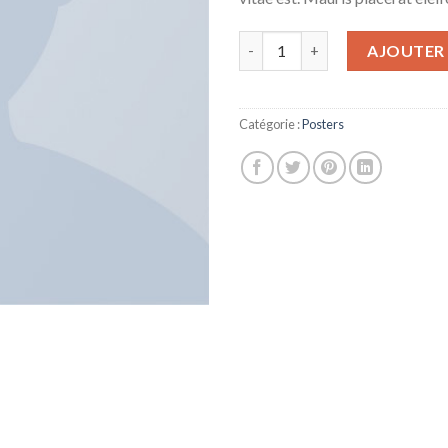
quantité de Premium Quality
AJOUTER 
Catégorie :
Posters