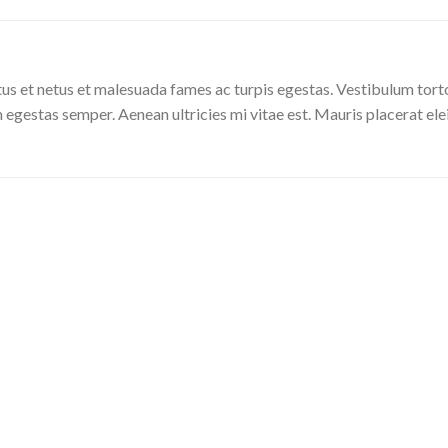
us et netus et malesuada fames ac turpis egestas. Vestibulum tortor
 egestas semper. Aenean ultricies mi vitae est. Mauris placerat ele