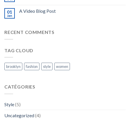
A Video Blog Post
01
Jan
RECENT COMMENTS
TAG CLOUD
brooklyn
fashion
style
women
CATÉGORIES
Style
(5)
Uncategorized
(4)