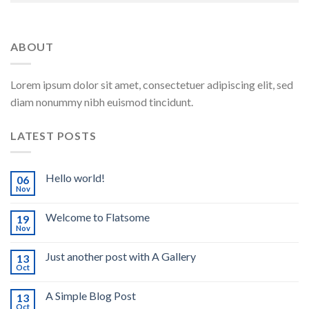
ABOUT
Lorem ipsum dolor sit amet, consectetuer adipiscing elit, sed
diam nonummy nibh euismod tincidunt.
LATEST POSTS
Hello world!
06
Nov
Welcome to Flatsome
19
Nov
Just another post with A Gallery
13
Oct
A Simple Blog Post
13
Oct