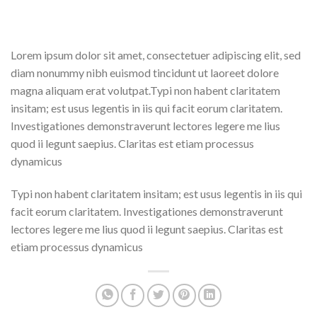
Lorem ipsum dolor sit amet, consectetuer adipiscing elit, sed
diam nonummy nibh euismod tincidunt ut laoreet dolore
magna aliquam erat volutpat.Typi non habent claritatem
insitam; est usus legentis in iis qui facit eorum claritatem.
Investigationes demonstraverunt lectores legere me lius
quod ii legunt saepius. Claritas est etiam processus
dynamicus
Typi non habent claritatem insitam; est usus legentis in iis qui
facit eorum claritatem. Investigationes demonstraverunt
lectores legere me lius quod ii legunt saepius. Claritas est
etiam processus dynamicus