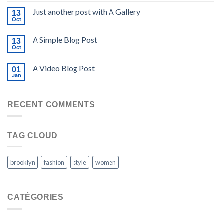
Just another post with A Gallery
13
Oct
A Simple Blog Post
13
Oct
A Video Blog Post
01
Jan
RECENT COMMENTS
TAG CLOUD
brooklyn
fashion
style
women
CATÉGORIES