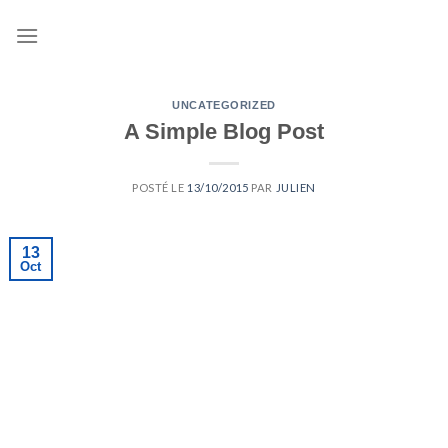
Skip
to
content
UNCATEGORIZED
A Simple Blog Post
POSTÉ LE
13/10/2015
PAR
JULIEN
13
Oct