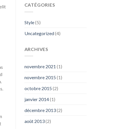
CATÉGORIES
elit
Style
(5)
Uncategorized
(4)
ARCHIVES
novembre 2021
(1)
as
ed
novembre 2015
(1)
.
octobre 2015
(2)
s.
janvier 2014
(1)
décembre 2013
(2)
am
août 2013
(2)
t