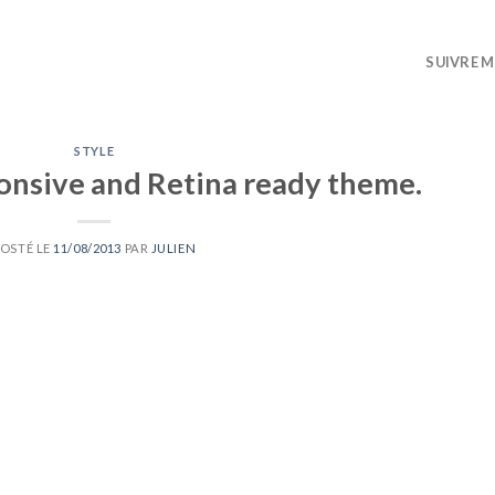
SUIVRE M
STYLE
nsive and Retina ready theme.
POSTÉ LE
11/08/2013
PAR
JULIEN