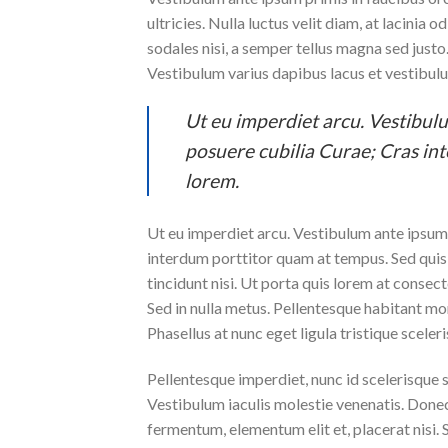
ultricies. Nulla luctus velit diam, at lacinia
sodales nisi, a semper tellus magna sed justo.
Vestibulum varius dapibus lacus et vestibul
Ut eu imperdiet arcu. Vestibulu
posuere cubilia Curae; Cras in
lorem.
Ut eu imperdiet arcu. Vestibulum ante ipsum p
interdum porttitor quam at tempus. Sed quis 
tincidunt nisi. Ut porta quis lorem at consec
Sed in nulla metus. Pellentesque habitant mo
Phasellus at nunc eget ligula tristique sceleri
Pellentesque imperdiet, nunc id scelerisque sce
Vestibulum iaculis molestie venenatis. Donec f
fermentum, elementum elit et, placerat nisi