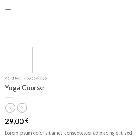
Skip
to
content
ACCUEIL
/
BOOKING
Yoga Course
29,00
€
Lorem ipsum dolor sit amet, consectetuer adipiscing elit, sed