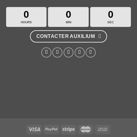
0
0
0
HOURS
MIN
SEC
CONTACTER AUXILIUM