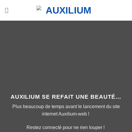
Skip
to
content
AUXILIUM SE REFAIT UNE BEAUTÉ…
Plus beaucoup de temps avant le lancement du site
internet Auxilium-web !
Restez connecté pour ne rien louper !