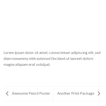
Lorem ipsum dolor sit amet, consectetuer adipiscing elit, sed
diam nonummy nibh euismod tincidunt ut laoreet dolore
magna aliquam erat volutpat.
Awesome Pencil Poster
Another Print Package