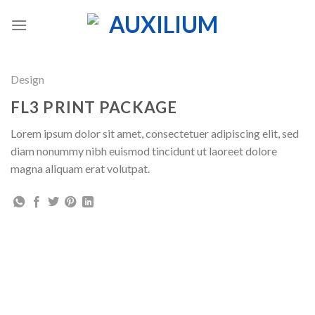
Skip
to
content
Design
FL3 PRINT PACKAGE
Lorem ipsum dolor sit amet, consectetuer adipiscing elit, sed
diam nonummy nibh euismod tincidunt ut laoreet dolore
magna aliquam erat volutpat.