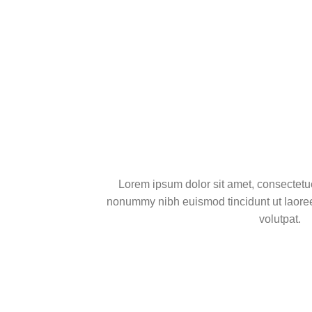
Lorem ipsum dolor sit amet, consectetue
nonummy nibh euismod tincidunt ut laore
volutpat.