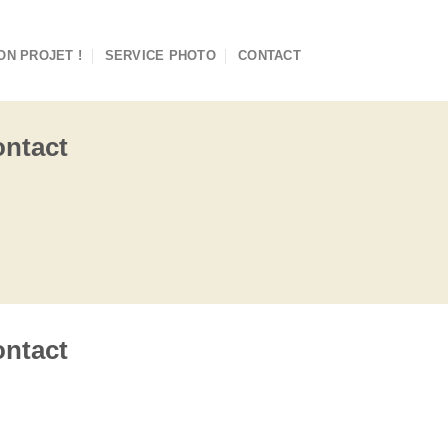
ON PROJET !
SERVICE PHOTO
CONTACT
ntact
ntact