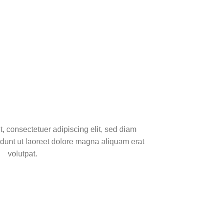
, consectetuer adipiscing elit, sed diam
unt ut laoreet dolore magna aliquam erat
volutpat.