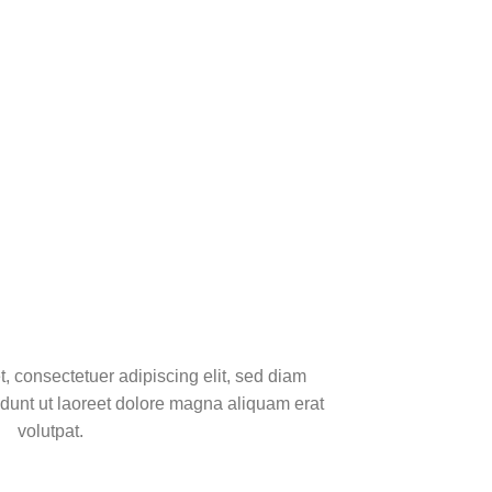
, consectetuer adipiscing elit, sed diam
unt ut laoreet dolore magna aliquam erat
volutpat.