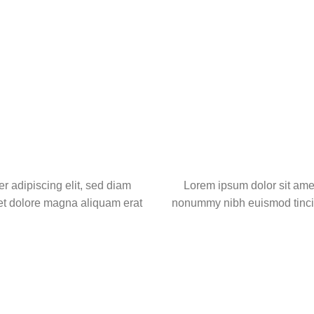
r adipiscing elit, sed diam
Lorem ipsum dolor sit amet
et dolore magna aliquam erat
nonummy nibh euismod tincid