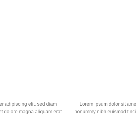
r adipiscing elit, sed diam
Lorem ipsum dolor sit amet
et dolore magna aliquam erat
nonummy nibh euismod tincid