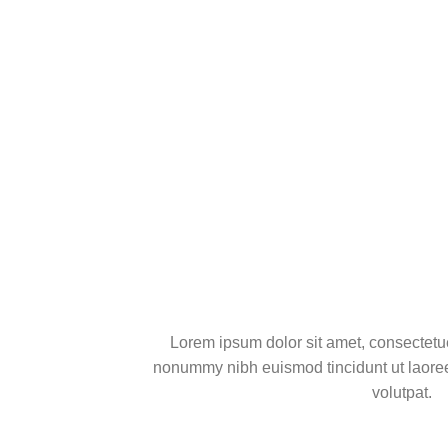
Lorem ipsum dolor sit amet, consectetue
nonummy nibh euismod tincidunt ut laore
volutpat.